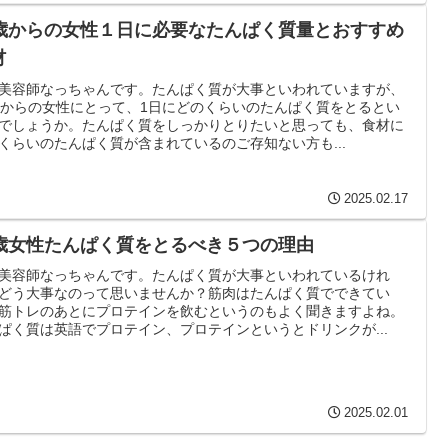
0歳からの女性１日に必要なたんぱく質量とおすすめ
材
美容師なっちゃんです。たんぱく質が大事といわれていますが、
歳からの女性にとって、1日にどのくらいのたんぱく質をとるとい
でしょうか。たんぱく質をしっかりとりたいと思っても、食材に
くらいのたんぱく質が含まれているのご存知ない方も...
2025.02.17
0歳女性たんぱく質をとるべき５つの理由
美容師なっちゃんです。たんぱく質が大事といわれているけれ
どう大事なのって思いませんか？筋肉はたんぱく質でできてい
筋トレのあとにプロテインを飲むというのもよく聞きますよね。
ぱく質は英語でプロテイン、プロテインというとドリンクが...
2025.02.01