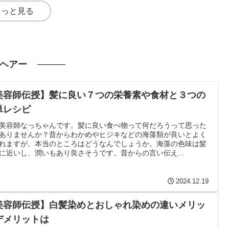
もっと見る
ヘアー
美容師伝授】髪に良い７つの栄養素や食材と３つの
単レシピ
美容師なっちゃんです。髪に良い食べ物って何だろうって思った
ありませんか？昔からわかめやヒジキなどの海藻類が良いとよく
れますが、本当のところはどうなんでしょうか。海藻の色味は髪
に近いし、潤いもあり良さそうです。昔からの言い伝え...
2024.12.19
美容師伝授】白髪染めとおしゃれ染めの違いメリッ
デメリットは