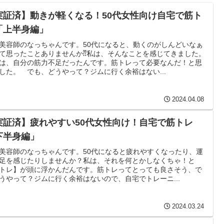
実証済】動きが軽くなる！50代女性向け自宅で筋ト
「上半身編」
美容師のなっちゃんです。50代になると、動くのがしんどいなぁ
て思ったことありませんか⁇私は、そんなことを感じてきました。
は、自分の筋力不足だったんです。筋トレって必要なんだ！と思
した。 でも、どうやって？ジムに行く余裕はない...
2024.04.08
実証済】疲れやすい50代女性向け！自宅で筋トレ
下半身編」
美容師のなっちゃんです。50代になると疲れやすくなったり、運
足を感じたりしませんか？私は、それを何とかしなくちゃ！と
トレ】が頭に浮かんだんです。筋トレってとっても良さそう、で
うやって？ジムに行く余裕はないので、自宅でトレーニ...
2024.03.24