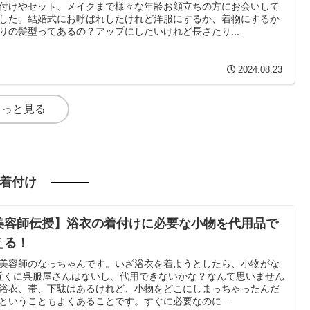
付けやセット、メイクまで様々な年齢お顔立ちの方にお会いして
した。結婚式にお呼ばれしたけれど洋服にするか、着物にするか
りの髪型ってあるの？アップにしたいけれど長さたり...
2024.08.23
もっと見る
着付け
美容師伝授】浴衣の着付けに必要な小物を代用品で
える！
美容師のなっちゃんです。いざ浴衣を着ようとしたら、小物がな
︎近くに呉服屋さんはないし、代用できないかな？なんて思いません
浴衣、帯、下駄はあるけれど、小物をどこにしまっちゃったんだ
ということもよくあることです。すぐに必要なのに...