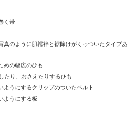
巻く帯
写真のように肌襦袢と裾除けがくっついたタイプあ
ための幅広のひも
整したり、おさえたりするひも
いようにするクリップのついたベルト
いようにする板