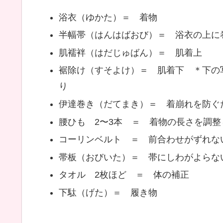
浴衣（ゆかた）＝ 着物
半幅帯（はんはばおび）＝ 浴衣の上に
肌襦袢（はだじゅばん）＝ 肌着上
裾除け（すそよけ）＝ 肌着下 ＊下の
り
伊達巻き（だてまき）＝ 着崩れを防ぐ
腰ひも 2〜3本 ＝ 着物の長さを調
コーリンベルト ＝ 前合わせがずれな
帯板（おびいた）＝ 帯にしわがよらな
タオル 2枚ほど ＝ 体の補正
下駄（げた）＝ 履き物