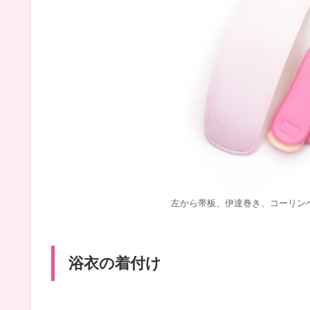
左から帯板、伊達巻き、コーリン
浴衣の着付け