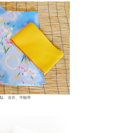
駄、浴衣、半幅帯