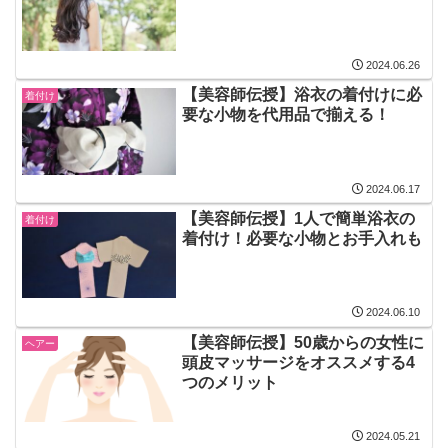
2024.06.26
【美容師伝授】浴衣の着付けに必
着付け
要な小物を代用品で揃える！
2024.06.17
【美容師伝授】1人で簡単浴衣の
着付け
着付け！必要な小物とお手入れも
2024.06.10
【美容師伝授】50歳からの女性に
ヘアー
頭皮マッサージをオススメする4
つのメリット
2024.05.21