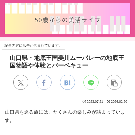
記事内容に広告が含まれています。
山口県・地底王国美川ムーバレーの地底王
国物語や体験とバーベキュー
2023.07.21
2026.02.20
山口県を巡る旅には、たくさんの楽しみが詰まっていま
す。