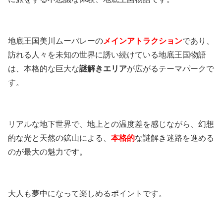
地底王国美川ムーバレーの
メインアトラクション
であり、
訪れる人々を未知の世界に誘い続けている地底王国物語
は、本格的な巨大な
謎解きエリア
が広がるテーマパークで
す。
リアルな地下世界で、地上との温度差を感じながら、幻想
的な光と天然の鉱山による、
本格的
な謎解き迷路を進める
のが最大の魅力です。
大人も夢中になって楽しめるポイントです。