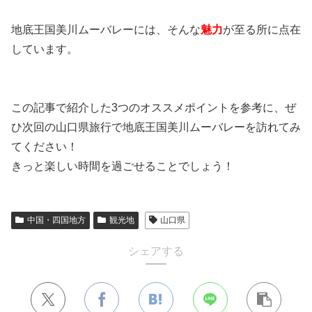
地底王国美川ムーバレーには、そんな
魅力
が至る所に点在
しています。
この記事で紹介した3つのオススメポイントを参考に、ぜ
ひ次回の山口県旅行で地底王国美川ムーバレーを訪れてみ
てください！
きっと楽しい時間を過ごせることでしょう！
中国・四国地方
観光地
山口県
シェアする