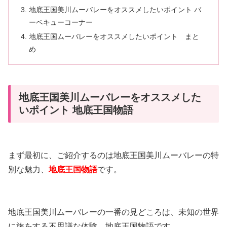
地底王国美川ムーバレーをオススメしたいポイント バ
ーベキューコーナー
地底王国ムーバレーをオススメしたいポイント まと
め
地底王国美川ムーバレーをオススメした
いポイント 地底王国物語
まず最初に、ご紹介するのは地底王国美川ムーバレーの特
別な魅力、
地底王国物語
です。
地底王国美川ムーバレーの一番の見どころは、未知の世界
に旅をする不思議な体験、地底王国物語です。