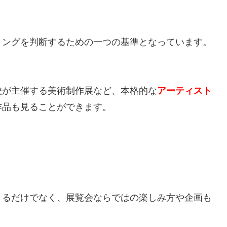
ミングを判断するための一つの基準となっています。
校が主催する美術制作展など、本格的な
アーティスト
作品も見ることができます。
きるだけでなく、展覧会ならではの楽しみ方や企画も