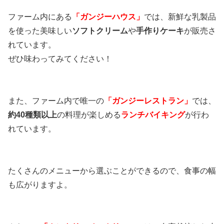
ファーム内にある
「ガンジーハウス」
では、新鮮な乳製品
を使った美味しい
ソフトクリーム
や
手作りケーキ
が販売さ
れています。
ぜひ味わってみてください！
また、ファーム内で唯一の
「ガンジーレストラン」
では、
約40種類以上
の料理が楽しめる
ランチバイキング
が行わ
れています。
たくさんのメニューから選ぶことができるので、食事の幅
も広がりますよ。