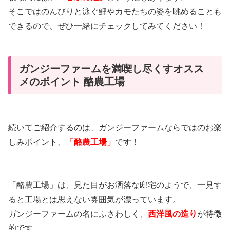
そこではのんびりと泳ぐ鯉やカモたちの姿を眺めることも
できるので、ぜひ一緒にチェックしてみてください！
ガンジーファームを満喫し尽くすオスス
メのポイント 酪農工場
続いてご紹介するのは、ガンジーファームならではのお楽
しみポイント、
「酪農工場」
です！
「酪農工場」は、見た目がお洒落な邸宅のようで、一見す
ると工場とは思えない雰囲気が漂っています。
ガンジーファームの名にふさわしく、
西洋風の造り
が特徴
的です。