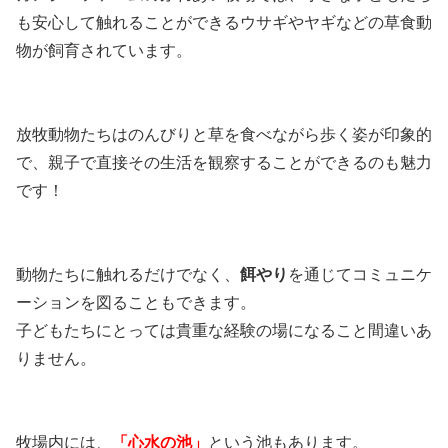
も安心して触れることができるウサギやヤギなどの草食動
物が飼育されています。
放牧動物たちはのんびりと草を食べながら歩く姿が印象的
で、親子で直接その生活を観察することができるのも魅力
です！
動物たちに触れるだけでなく、
餌やり
を通じてコミュニケ
ーションを図ることもできます。
子どもたちにとっては貴重な経験の場になること間違いあ
りません。
牧場内には、
「心水の池」
という池もあります。