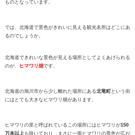
ものとなっています。
では、北海道で景色がきれいに見える観光名所はどこにあ
るのでしょうか。
北海道できれいな景色が見える場所としてよくあげられる
のが、
ヒマワリ畑
です。
北海道の旭川市から少し離れた場所にある
北竜町
という街
にはとても大きなヒマワリ畑があります。
ヒマワリの里と呼ばれているこの場所にはヒマワリが
150
万本以上
も咲いており、まさに一面ヒマワリの景色が広が