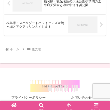
福岡県・観光名所の大濠公園や学問の太
宰府天満宮と海の中道海浜公園
福島県・スパリゾートハワイアンズや鶴
ヶ城とアクアマリンふくしま！
ホーム
観光地
プライバシーポリシー
お問い合わせ
© 2024 .