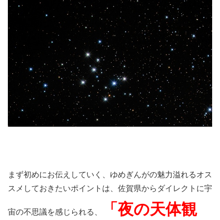
まず初めにお伝えしていく、ゆめぎんがの魅力溢れるオス
スメしておきたいポイントは、佐賀県からダイレクトに宇
「夜の天体観
宙の不思議を感じられる、