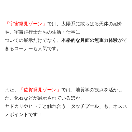
「宇宙発見ゾーン」
では、太陽系に散らばる天体の紹介
や、宇宙飛行士たちの生活・仕事に
ついての展示だけでなく、
本格的な月面の無重力体験
がで
きるコーナーも人気です。
また、
「佐賀発見ゾーン」
では、地質学の観点を活かし
た、化石などが展示されているほか、
ヤドカリやヒトデと触れ合う
「タッチプール」
も、オスス
メポイントです！