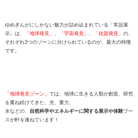
ゆめぎんがにしかない魅力が詰め込まれている「常設展
示」は、
「地球発見」
、
「宇宙発見」
、
「佐賀発見」
の、
それぞれ3つのゾーンに分けられているのが、最大の特徴
です。
「地球発見ゾーン」
では、地球に生きる人類が創造、研究
を重ね続けてきた、光、重力、
水などの、
自然科学やエネルギーに関する展示や体験
ブー
スが軒を連ねています！