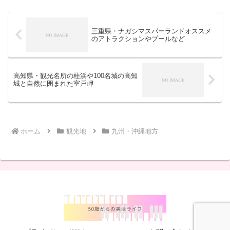
る記念館や、大山まきばみるく...
三重県・ナガシマスパーランドオススメ
のアトラクションやプールなど
高知県・観光名所の桂浜や100名城の高知
城と自然に囲まれた室戸岬
ホーム
観光地
九州・沖縄地方