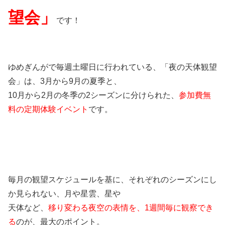
望会」
です！
ゆめぎんがで毎週土曜日に行われている、「夜の天体観望
会」は、3月から9月の夏季と、
10月から2月の冬季の2シーズンに分けられた、
参加費無
料の定期体験イベント
です。
毎月の観望スケジュールを基に、それぞれのシーズンにし
か見られない、月や星雲、星や
天体など、
移り変わる夜空の表情を、1週間毎に観察でき
る
のが、最大のポイント。