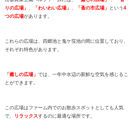
りの広場」
、
「わいわい広場」
、
「蚤の市広場」
という
4
つの広場
があります。
これらの広場は、四郷池と鬼ケ窪池の間に位置しており、
それぞれ特色があります。
「癒しの広場」
では、一年中水辺の新鮮な空気を感じるこ
とができます。
この広場はファーム内でのお散歩スポットとしても人気
で、
リラックス
するのに最適な場所です。